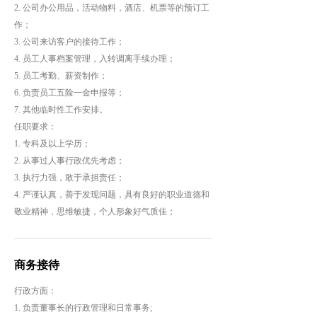
2. 公司办公用品，活动物料，酒店、机票等的预订工
作；
3. 公司来访客户的接待工作；
4. 员工人事档案管理，入转调离手续办理；
5. 员工考勤、薪资制作；
6. 负责员工五险一金申报等；
7. 其他临时性工作安排。
任职要求：
1. 专科及以上学历；
2. 从事过人事行政优先考虑；
3. 执行力强，敢于承担责任；
4. 严谨认真，善于发现问题，具有良好的职业道德和
敬业精神，思维敏捷，个人形象好气质佳；
商务接待
行政方面：
1. 负责董事长的行政管理和日常事务;