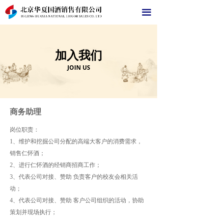
首页
끀
关于我们
加入我们
产品中心
JOIN US
新闻中心
人事招聘
商务助理
联系我们
岗位职责：
1、维护和挖掘公司分配的高端大客户的消费需求，
京东店铺
销售仁怀酒；
2、进行仁怀酒的经销商招商工作；
3、代表公司对接、赞助 负责客户的校友会相关活
动；
4、代表公司对接、赞助 客户公司组织的活动，协助
策划并现场执行；