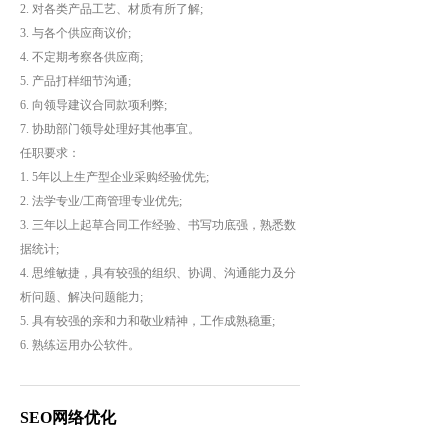
2. 对各类产品工艺、材质有所了解;
3. 与各个供应商议价;
4. 不定期考察各供应商;
5. 产品打样细节沟通;
6. 向领导建议合同款项利弊;
7. 协助部门领导处理好其他事宜。
任职要求：
1. 5年以上生产型企业采购经验优先;
2. 法学专业/工商管理专业优先;
3. 三年以上起草合同工作经验、书写功底强，熟悉数
据统计;
4. 思维敏捷，具有较强的组织、协调、沟通能力及分
析问题、解决问题能力;
5. 具有较强的亲和力和敬业精神，工作成熟稳重;
6. 熟练运用办公软件。
SEO网络优化